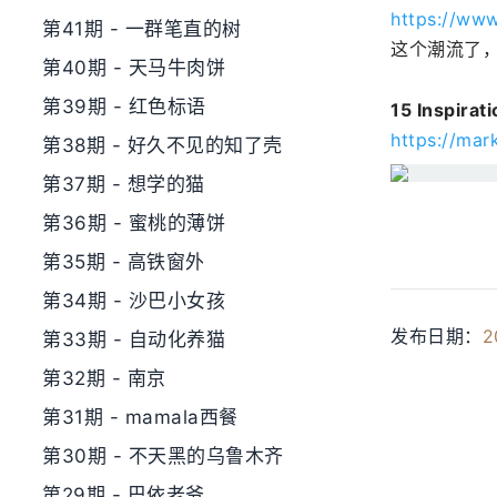
https://ww
第41期 - 一群笔直的树
这个潮流了
第40期 - 天马牛肉饼
第39期 - 红色标语
15 Inspira
https://mar
第38期 - 好久不见的知了壳
第37期 - 想学的猫
第36期 - 蜜桃的薄饼
第35期 - 高铁窗外
第34期 - 沙巴小女孩
发布日期：
2
第33期 - 自动化养猫
第32期 - 南京
第31期 - mamala西餐
第30期 - 不天黑的乌鲁木齐
第29期 - 巴依老爷