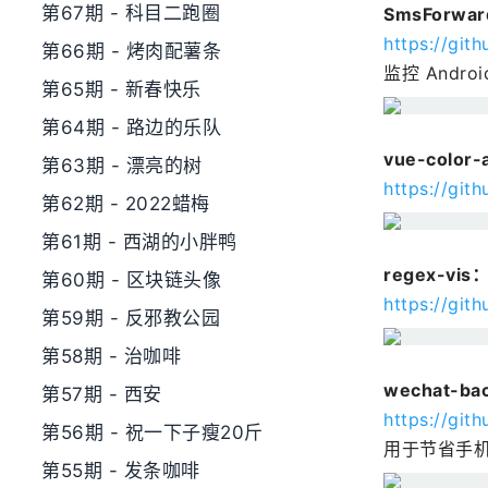
第67期 - 科目二跑圈
SmsForw
https://gi
第66期 - 烤肉配薯条
监控 And
第65期 - 新春快乐
第64期 - 路边的乐队
vue-colo
第63期 - 漂亮的树
https://git
第62期 - 2022蜡梅
第61期 - 西湖的小胖鸭
regex-v
第60期 - 区块链头像
https://git
第59期 - 反邪教公园
第58期 - 治咖啡
wechat-
第57期 - 西安
https://gi
第56期 - 祝一下子瘦20斤
用于节省手
第55期 - 发条咖啡