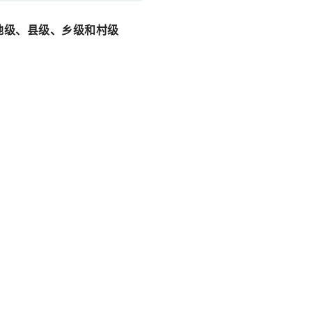
：省级、地级、县级、乡级和村级