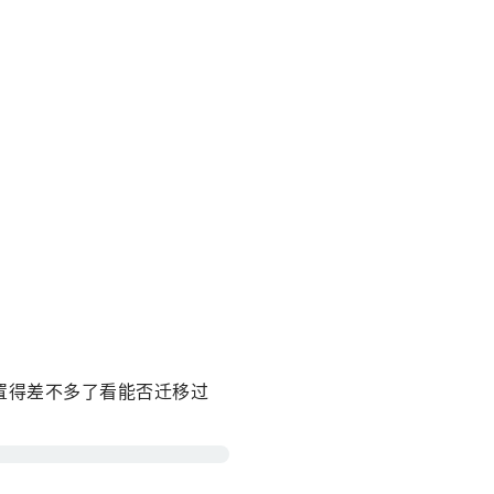
配置得差不多了看能否迁移过