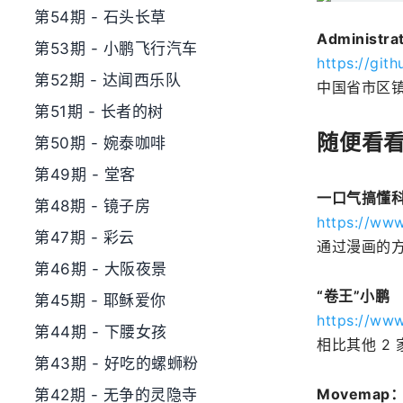
第54期 - 石头长草
Adminis
第53期 - 小鹏飞行汽车
https://git
第52期 - 达闻西乐队
中国省市区
第51期 - 长者的树
随便看
第50期 - 婉泰咖啡
第49期 - 堂客
一口气搞懂
第48期 - 镜子房
https://www
第47期 - 彩云
通过漫画的
第46期 - 大阪夜景
“卷王”小鹏
第45期 - 耶稣爱你
https://www
第44期 - 下腰女孩
相比其他 2
第43期 - 好吃的螺蛳粉
Movema
第42期 - 无争的灵隐寺