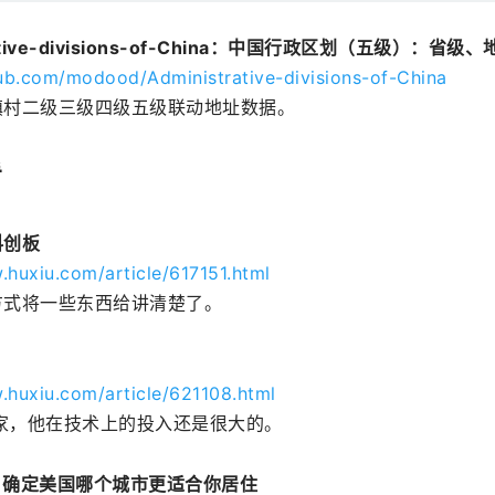
trative-divisions-of-China：中国行政区划（五级）
hub.com/modood/Administrative-divisions-of-China
镇村二级三级四级五级联动地址数据。
看
科创板
.huxiu.com/article/617151.html
方式将一些东西给讲清楚了。
.huxiu.com/article/621108.html
 家，他在技术上的投入还是很大的。
p：确定美国哪个城市更适合你居住