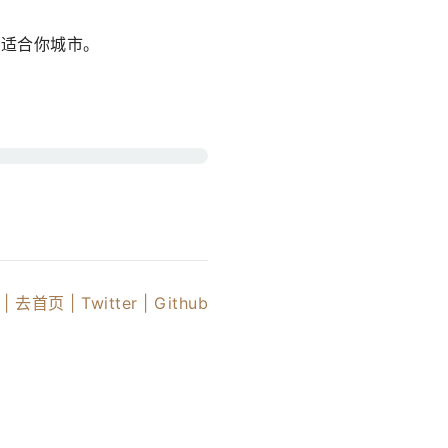
国适合你城市。
|
去首页 |
Twitter
| Github