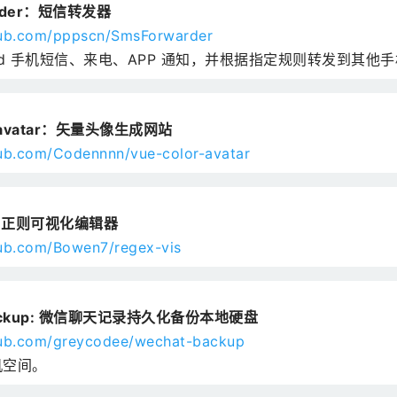
arder：短信转发器
thub.com/pppscn/SmsForwarder
roid 手机短信、来电、APP 通知，并根据指定规则转发到其他
r-avatar：矢量头像生成网站
hub.com/Codennnn/vue-color-avatar
is：正则可视化编辑器
hub.com/Bowen7/regex-vis
backup: 微信聊天记录持久化备份本地硬盘
thub.com/greycodee/wechat-backup
机空间。