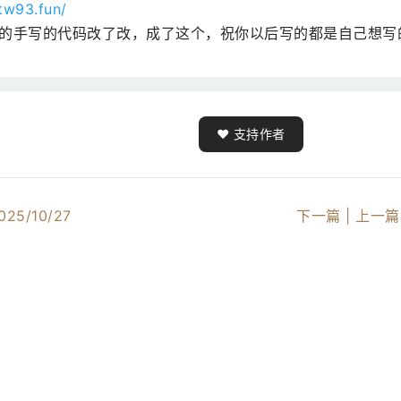
.tw93.fun/
之前的手写的代码改了改，成了这个，祝你以后写的都是自己想
❤️ 支持作者
025/10/27
下一篇 |
上一篇 