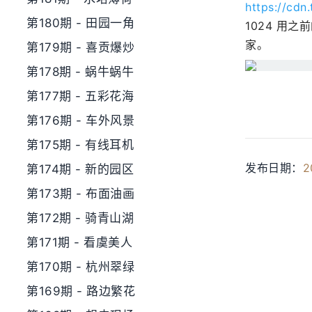
https://cdn
第180期 - 田园一角
1024 用
家。
第179期 - 喜贡爆炒
第178期 - 蜗牛蜗牛
第177期 - 五彩花海
第176期 - 车外风景
第175期 - 有线耳机
发布日期：
2
第174期 - 新的园区
第173期 - 布面油画
第172期 - 骑青山湖
第171期 - 看虞美人
第170期 - 杭州翠绿
第169期 - 路边繁花