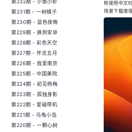
第232期 - 小鱼小虾
称使用中文时
场景下载增
第231期 - 一树橘子
第230期 - 蓝色夜晚
第229期 - 换到安卓
第228期 - 彩色天空
第227期 - 怀念五月
第226期 - 我爱南京
第225期 - 中国美院
第224期 - 初见杨梅
第223期 - 孤独身影
第222期 - 爱磁带机
第221期 - 乌龟小岛
第220期 - 一颗心树