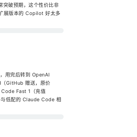
试，非常突破预期，这个性价比非
扩展版本的 Copilot 好太多
，用完后转到 OpenAI
I（GitHub 赠送，原价
ode Fast 1（充值
低配的 Claude Code 相