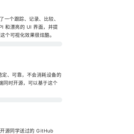
提供了一个跟踪、记录、比较、
 和漂亮的 UI 界面，并提
，这个可视化效果很炫酷。
时、稳定、可靠，不会消耗设备的
后端同时开源，可以基于这个
给开源同学送过的 GitHub