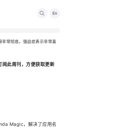
En
得非常彻底，强迫症表示非常喜
 订阅此周刊，方便获取更新
da Magic，解决了应用名