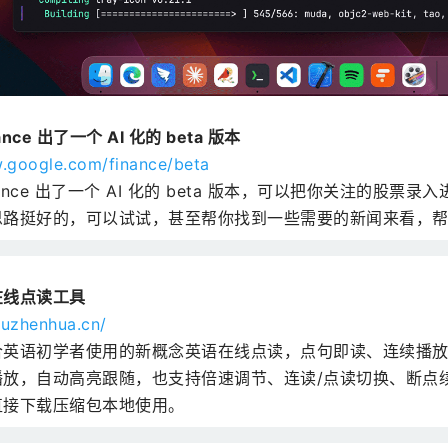
nance 出了一个 AI 化的 beta 版本
w.google.com/finance/beta
Finance 出了一个 AI 化的 beta 版本，可以把你关注的股
思路挺好的，可以试试，甚至帮你找到一些需要的新闻来看，
在线点读工具
.luzhenhua.cn/
英语初学者使用的新概念英语在线点读，点句即读、连续播放的工
播放，自动高亮跟随，也支持倍速调节、连读/点读切换、断点
直接下载压缩包本地使用。