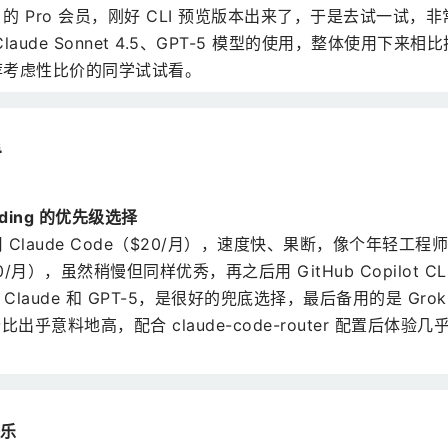
 $10 的 Pro 会员，刚好 CLI 预览版本出来了，于是去试一
laude Sonnet 4.5、GPT-5 模型的使用，整体使用下来相比
荐考虑性比价的同学试试看。
看
oding 的优先级选择
Claude Code（$20/月），速度快、果断，像个年轻工程师
20/月），虽然稍慢但同样优秀，再之后用 GitHub Copilot CL
Claude 和 GPT-5，是很好的兜底选择，最后备用的是 Grok C
出乎意料地高，配合 claude-code-router 配置后体验几乎与
快乐