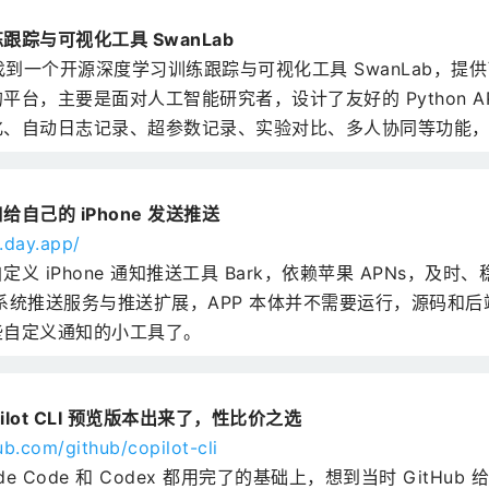
跟踪与可视化工具 SwanLab
ub 找到一个开源深度学习训练跟踪与可视化工具 SwanLab，
平台，主要是面对人工智能研究者，设计了友好的 Python API
化、自动日志记录、超参数记录、实验对比、多人协同等功能
自己的 iPhone 发送推送
k.day.app/
定义 iPhone 通知推送工具 Bark，依赖苹果 APNs，及
系统推送服务与推送扩展，APP 本体并不需要运行，源码和
些自定义通知的小工具了。
opilot CLI 预览版本出来了，性比价之选
ub.com/github/copilot-cli
ude Code 和 Codex 都用完了的基础上，想到当时 GitHub 