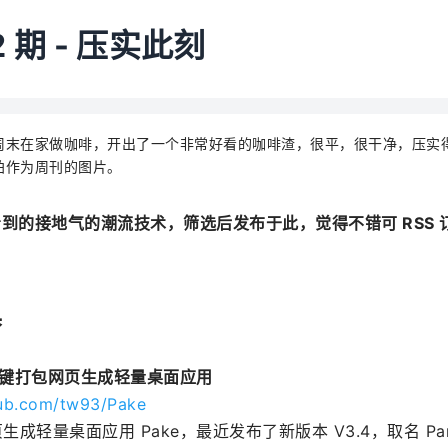
 期 -
压实此刻
周末在家做咖啡，开出了一个非常好看的咖啡渣，很平，很干净，压实
拍作为周刊的图片。
到的接地气的潮流技术，筛选后发布于此，觉得不错可 RSS
具
e：一键打包网页生成轻量桌面应用
hub.com/tw93/Pake
成轻量桌面应用 Pake，最近发布了新版本 V3.4，取名 Pan