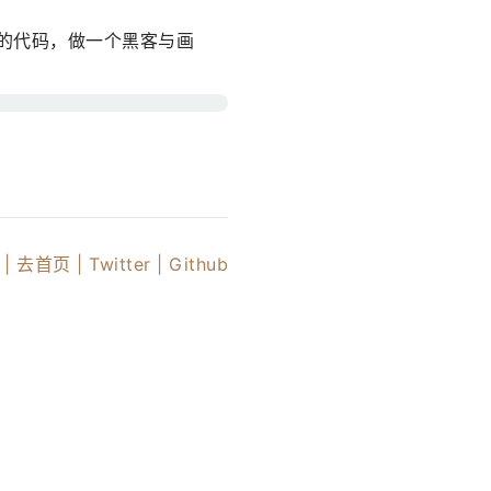
写的代码，做一个黑客与画
|
去首页 |
Twitter
| Github