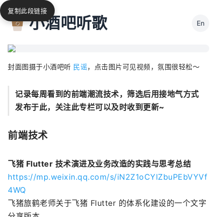
复制此段链接
小酒吧听歌
En
封面图摄于小酒吧听
民谣
，点击图片可见视频，氛围很轻松～
记录每周看到的前端潮流技术，筛选后用接地气方式
发布于此，关注此专栏可以及时收到更新~
前端技术
飞猪 Flutter 技术演进及业务改造的实践与思考总结
https://mp.weixin.qq.com/s/iN2Z1oCYlZbuPEbVYVf
4WQ
飞猪旅鹤老师关于飞猪 Flutter 的体系化建设的一个文字
分享版本。