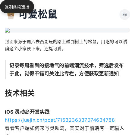
复制此段链接
可爱松鼠
En
封面来源于周六去西湖玩的路上碰到树上的松鼠，用吃的可以诱
骗这个小家伙下来，还挺可爱。
记录每周看到的接地气的前端潮流技术，筛选后发布
于此，觉得不错可关注此专栏，方便获取更新通知
技术相关
iOS 灵动岛开发实践
https://juejin.cn/post/7153236337074634788
看看客户端如何来写灵动岛，其实对于前端有一定输入