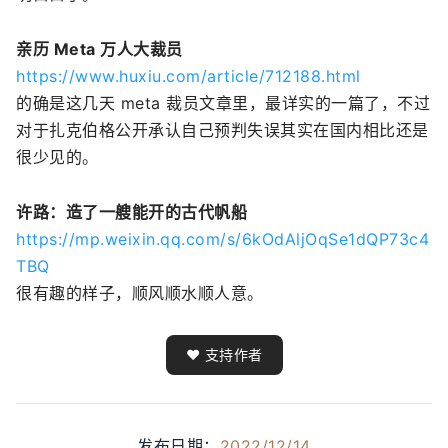
亲历 Meta 万人大裁员
https://www.huxiu.com/article/712188.html
的确是这几天 meta 裁员文章里，最详实的一篇了，不过
对于扎克伯格公开承认自己预判失误其实在国内相比还是
很少见的。
许路：造了一艘能开的古代帆船
https://mp.weixin.qq.com/s/6kOdAljOqSe1dQP73c4
TBQ
很有趣的样子，顺风顺水顺人意。
❤️ 支持作者
发布日期：
2022/12/14