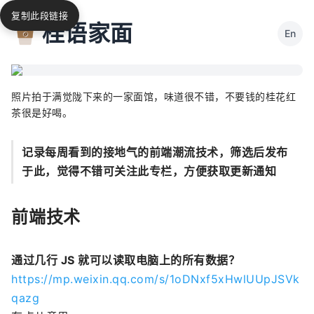
复制此段链接
桂语家面
En
照片拍于满觉陇下来的一家面馆，味道很不错，不要钱的桂花红
茶很是好喝。
记录每周看到的接地气的前端潮流技术，筛选后发布
于此，觉得不错可关注此专栏，方便获取更新通知
前端技术
通过几行 JS 就可以读取电脑上的所有数据？
https://mp.weixin.qq.com/s/1oDNxf5xHwlUUpJSVk
qazg