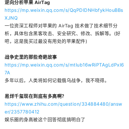
逆向分析苹果 AirTag
https://mp.weixin.qq.com/s/QqPDlDNHbfykHouBBs
XJNQ
一位资深工程师对苹果的 AirTag 技术做了技术细节分
析，具体包含黑客攻击、安全研究、修改、拆解等。(好
吧，这是我买过最没有用处的苹果配件)
战争史里的那些奇葩故事
https://mp.weixin.qq.com/s/mtIub16wRiPTAgLdPxI6
7A
多年以后，人类将如何记载俄乌战争，我不晓得。
易烊千玺现在到底有多高啊？
https://www.zhihu.com/question/334884480/answ
er/2357780412
娱乐圈的身高被这个回答彻底搞明白了