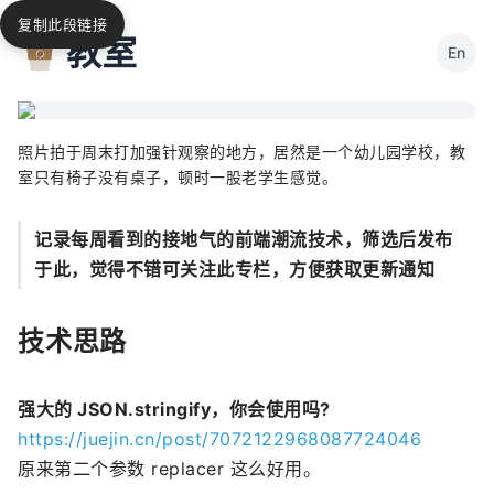
复制此段链接
教室
En
照片拍于周末打加强针观察的地方，居然是一个幼儿园学校，教
室只有椅子没有桌子，顿时一股老学生感觉。
记录每周看到的接地气的前端潮流技术，筛选后发布
于此，觉得不错可关注此专栏，方便获取更新通知
技术思路
强大的 JSON.stringify，你会使用吗?
https://juejin.cn/post/7072122968087724046
原来第二个参数 replacer 这么好用。