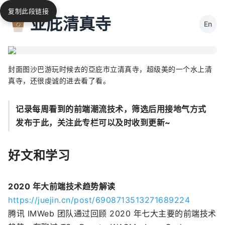
复制此段链接
亚庇清真寺
En
封面图沙巴游玩时候去的亞庇市立清真寺，超级美的一个水上清
真寺，还很虔诚的进去看了看。
记录每周看到的前端潮流技术，筛选后用接地气方式
发布于此，关注此专栏可以及时收到更新~
好文和学习
2020 年大前端技术趋势解读
https://juejin.cn/post/6908713513271689224
腾讯 IMWeb 团队通过回顾 2020 年七大主要的前端技术