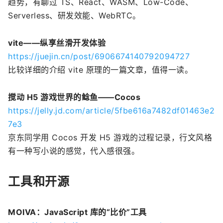
趋势，有聊过 TS、React、WASM、Low-Code、
Serverless、研发效能、WebRTC。
vite——纵享丝滑开发体验
https://juejin.cn/post/6906674140792094727
比较详细的介绍 vite 原理的一篇文章，值得一读。
搅动 H5 游戏世界的鲶鱼——Cocos
https://jelly.jd.com/article/5fbe616a7482df01463e2
7e3
京东同学用 Cocos 开发 H5 游戏的过程记录，行文风格
有一种写小说的感觉，代入感很强。
工具和开源
MOIVA：JavaScript 库的“比价”工具