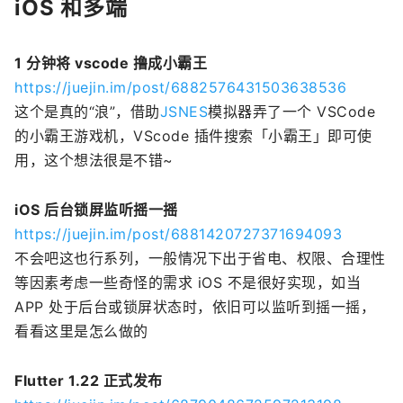
iOS 和多端
1 分钟将 vscode 撸成小霸王
https://juejin.im/post/6882576431503638536
这个是真的“浪”，借助
JSNES
模拟器弄了一个 VSCode
的小霸王游戏机，VScode 插件搜索「小霸王」即可使
用，这个想法很是不错~
iOS 后台锁屏监听摇一摇
https://juejin.im/post/6881420727371694093
不会吧这也行系列，一般情况下出于省电、权限、合理性
等因素考虑一些奇怪的需求 iOS 不是很好实现，如当
APP 处于后台或锁屏状态时，依旧可以监听到摇一摇，
看看这里是怎么做的
Flutter 1.22 正式发布