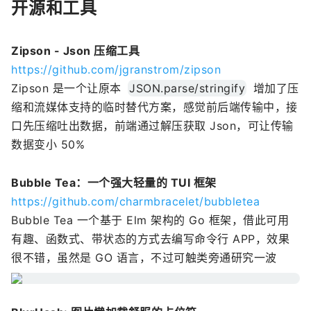
开源和工具
Zipson - Json 压缩工具
https://github.com/jgranstrom/zipson
Zipson 是一个让原本
JSON.parse/stringify
增加了压
缩和流媒体支持的临时替代方案，感觉前后端传输中，接
口先压缩吐出数据，前端通过解压获取 Json，可让传输
数据变小 50%
Bubble Tea：一个强大轻量的 TUI 框架
https://github.com/charmbracelet/bubbletea
Bubble Tea 一个基于 Elm 架构的 Go 框架，借此可用
有趣、函数式、带状态的方式去编写命令行 APP，效果
很不错，虽然是 GO 语言，不过可触类旁通研究一波