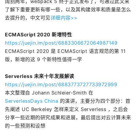
阔别两年，webpack 5 终于正式发布了，可通过此文来
了解下重要更新有哪一些，以及其构建效率和质量是怎么
去提升的，中文可见
详细内容>>
ECMAScript 2020 新增特性
https://juejin.im/post/6883306672064987149
ECMAScript 2020 是 ECMAScript 语言规范的第 11
版，新增的这 9 个新特性值得一学
Serverless 未来十年发展解读
https://juejin.im/post/6883773727733972999
本文整理自 Johann Schleier-Smith 在
ServerlessDays China
的演讲，主要分为四个部分：首
先阐述 UC Berkeley 怎样来定义 Serverless ，之后会
分享一些近期的研究成果和进展，最后提出对云计算未来
的一些预测和设想