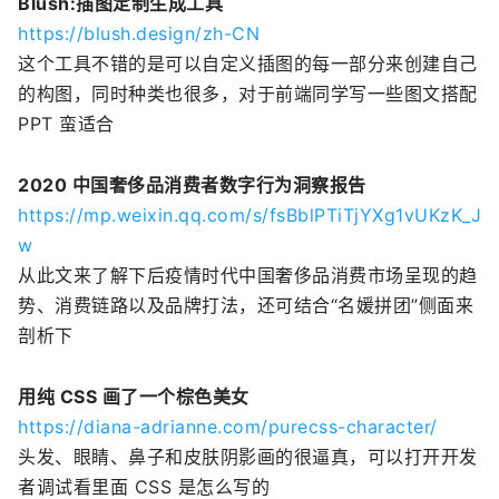
Blush:插图定制生成工具
https://blush.design/zh-CN
这个工具不错的是可以自定义插图的每一部分来创建自己
的构图，同时种类也很多，对于前端同学写一些图文搭配
PPT 蛮适合
2020 中国奢侈品消费者数字行为洞察报告
https://mp.weixin.qq.com/s/fsBblPTiTjYXg1vUKzK_J
w
从此文来了解下后疫情时代中国奢侈品消费市场呈现的趋
势、消费链路以及品牌打法，还可结合“名媛拼团”侧面来
剖析下
用纯 CSS 画了一个棕色美女
https://diana-adrianne.com/purecss-character/
头发、眼睛、鼻子和皮肤阴影画的很逼真，可以打开开发
者调试看里面 CSS 是怎么写的