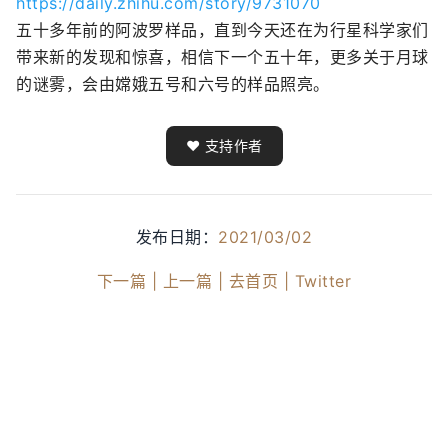
https://daily.zhihu.com/story/9731070
五十多年前的阿波罗样品，直到今天还在为行星科学家们
带来新的发现和惊喜，相信下一个五十年，更多关于月球
的谜雾，会由嫦娥五号和六号的样品照亮。
❤️ 支持作者
发布日期：
2021/03/02
下一篇 |
上一篇 |
去首页 |
Twitter