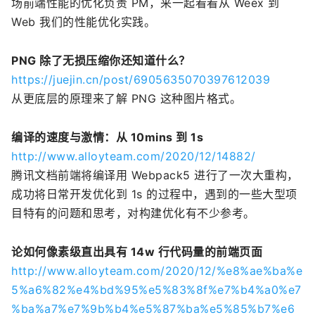
场前端性能的优化负责 PM，来一起看看从 Weex 到
Web 我们的性能优化实践。
PNG 除了无损压缩你还知道什么？
https://juejin.cn/post/6905635070397612039
从更底层的原理来了解 PNG 这种图片格式。
编译的速度与激情：从 10mins 到 1s
http://www.alloyteam.com/2020/12/14882/
腾讯文档前端将编译用 Webpack5 进行了一次大重构，
成功将日常开发优化到 1s 的过程中，遇到的一些大型项
目特有的问题和思考，对构建优化有不少参考。
论如何像素级直出具有 14w 行代码量的前端页面
http://www.alloyteam.com/2020/12/%e8%ae%ba%e
5%a6%82%e4%bd%95%e5%83%8f%e7%b4%a0%e7
%ba%a7%e7%9b%b4%e5%87%ba%e5%85%b7%e6