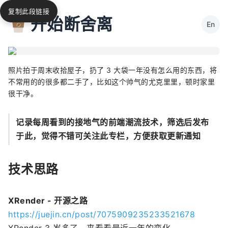
复制此段链接
开始断舍离
En
照片拍于周末收拾屋子，扔了 3 大袋一年没有怎么用的东西，将
不常用的的很多都二手了，比如这个帅气的尤克里里，顿时家里
很干净。
记录每周看到的接地气的前端潮流技术，筛选后发布
于此，觉得不错可关注此专栏，方便获取更新通知
技术思路
XRender - 开源之路
https://juejin.cn/post/7075909235233521678