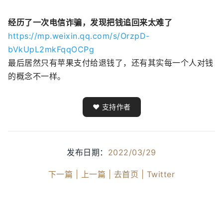
经历了一次电信诈骗，发现把钱追回来太难了
https://mp.weixin.qq.com/s/OrzpD-
bVkUpL2mkFqqOCPg
最后居然只有苹果支付给退钱了，还有其实每一个人对钱
的概念不一样。
❤️ 支持作者
发布日期：
2022/03/29
下一篇 |
上一篇 |
去首页 |
Twitter