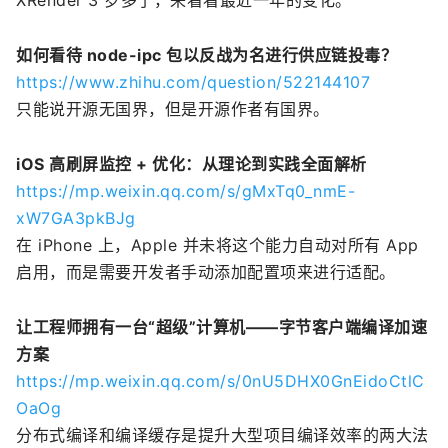
XRender 3 岁多了，来看看最近一年的变化。
如何看待 node-ipc 包以反战为名进行供应链投毒？
https://www.zhihu.com/question/522144107
只能说开源无国界，但是开源作者有国界。
iOS 高刷屏监控 + 优化：从理论到实践全面解析
https://mp.weixin.qq.com/s/gMxTq0_nmE-
xW7GA3pkBJg
在 iPhone 上，Apple 并未将这个能力自动对所有 App
启用，而是需要开发者手动添加配置项来进行适配。
让工程师拥有一台“超级”计算机——字节客户端编译加速
方案
https://mp.weixin.qq.com/s/0nU5DHX0GnEidoCtlC
OaOg
分布式编译和编译缓存是提升大型项目编译效率的两大法