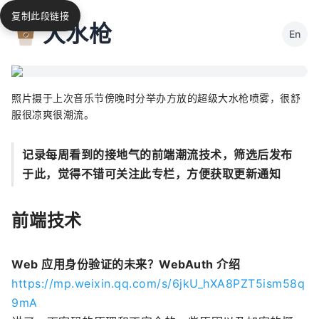
复制此段链接
大水枪
En
照片摄于上次音乐节傍晚时分举办方放的超级大水枪喷雾，很舒
服很凉爽很潮流。
记录每周看到的接地气的前端潮流技术，筛选后发布
于此，觉得不错可关注此专栏，方便获取更新通知
前端技术
Web 应用身份验证的未来？WebAuth 介绍
https://mp.weixin.qq.com/s/6jkU_hXA8PZT5ism58q
9mA