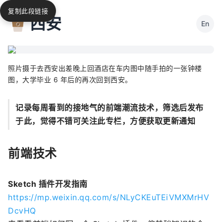
复制此段链接
西安
En
照片摄于去西安出差晚上回酒店在车内图中随手拍的一张钟楼
图，大学毕业 6 年后的再次回到西安。
记录每周看到的接地气的前端潮流技术，筛选后发布
于此，觉得不错可关注此专栏，方便获取更新通知
前端技术
Sketch 插件开发指南
https://mp.weixin.qq.com/s/NLyCKEuTEiVMXMrHV
DcvHQ