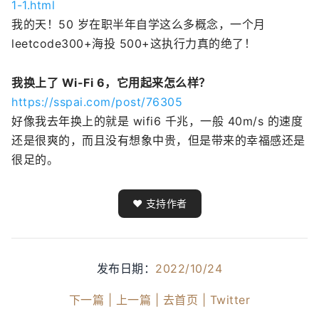
1-1.html
我的天！50 岁在职半年自学这么多概念，一个月
leetcode300+海投 500+这执行力真的绝了！
我换上了 Wi-Fi 6，它用起来怎么样？
https://sspai.com/post/76305
好像我去年换上的就是 wifi6 千兆，一般 40m/s 的速度
还是很爽的，而且没有想象中贵，但是带来的幸福感还是
很足的。
❤️ 支持作者
发布日期：
2022/10/24
下一篇 |
上一篇 |
去首页 |
Twitter