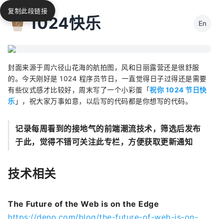
复制此段链接
1024快乐
En
封面来源于周六径山花海的航拍图，风和日丽露营还是很舒服
的。今天刚好是 1024 程序员节日，一直觉得日子过得还是需要
有些仪式感才比较好，周末写了一个小彩蛋「
祝你 1024 节日快
乐
」，祝大家万事如意，以后写的代码都是你想写的代码。
记录每周看到的接地气的前端潮流技术，筛选后发布
于此，觉得不错可关注此专栏，方便获取更新通知
技术相关
The Future of the Web is on the Edge
https://deno.com/blog/the-future-of-web-is-on-